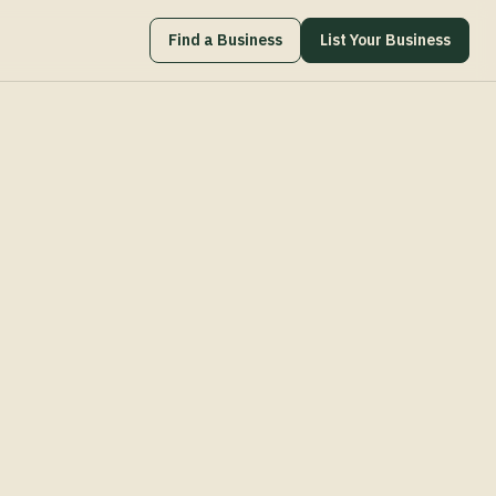
Find a Business
List Your Business