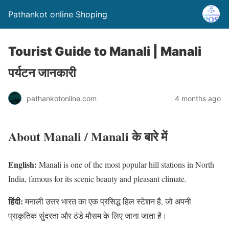
Pathankot online Shoping
Tourist Guide to Manali | Manali
पर्यटन जानकारी
pathankotonline.com
4 months ago
About Manali / Manali के बारे में
English:
Manali is one of the most popular hill stations in North
India, famous for its scenic beauty and pleasant climate.
हिंदी:
मनाली उत्तर भारत का एक प्रसिद्ध हिल स्टेशन है, जो अपनी
प्राकृतिक सुंदरता और ठंडे मौसम के लिए जाना जाता है।