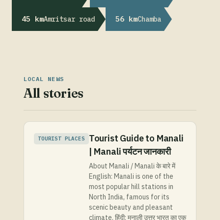
45 km
56 km
Amritsar road
Chamba
LOCAL NEWS
All stories
Tourist Guide to Manali
TOURIST PLACES
| Manali पर्यटन जानकारी
About Manali / Manali के बारे में
English: Manali is one of the
most popular hill stations in
North India, famous for its
scenic beauty and pleasant
climate. हिंदी: मनाली उत्तर भारत का एक